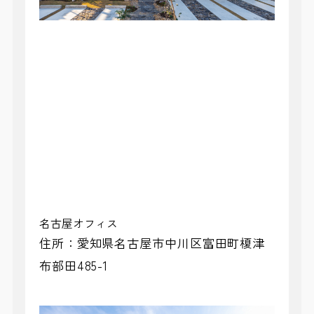
名古屋オフィス
住所：愛知県名古屋市中川区富田町
榎津
布部田485-1