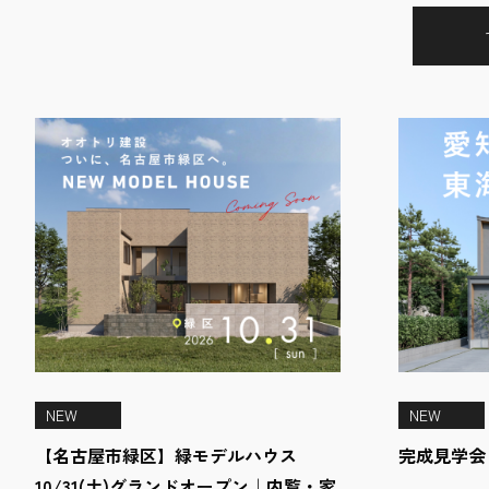
NEW
NEW
【名古屋市緑区】緑モデルハウス
完成見学会 i
10/31(土)グランドオープン｜内覧・家