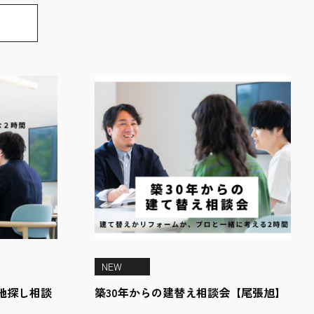
NEW
地探し相談
築30年からの建替え相談会【尾張旭】