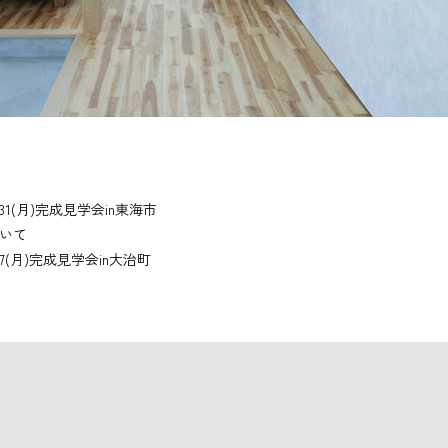
31(月)完成見学会in東海市
いて
27(月)完成見学会in大治町