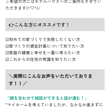
ご希望の方にはモデルハウスへのご案内もさせてい
ただきます(^▽^)/
👉こんな方にオススメです！
☑初めての家づくりで失敗したくない方
☑家づくりの資金計画について知りたい方
☑家庭の健康と幸せを一番に考えたい方
☑これからの住宅の常識を知りたい方
＼実際にこんなお声をいただいておりま
す！！／
「顔を合わせて相談ができると話が進む！」
“マイホームを考えていましたが、なかなか進まずに