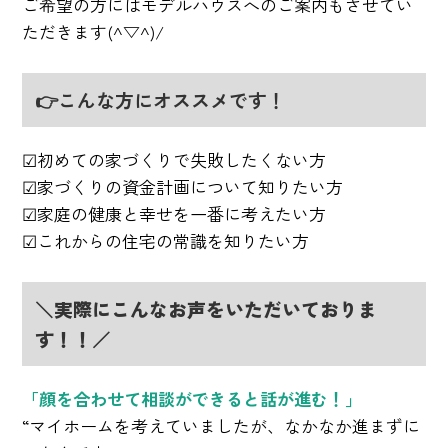
ご希望の方にはモデルハウスへのご案内もさせてい
ただきます(^▽^)/
👉こんな方にオススメです！
☑初めての家づくりで失敗したくない方
☑家づくりの資金計画について知りたい方
☑家庭の健康と幸せを一番に考えたい方
☑これからの住宅の常識を知りたい方
＼実際にこんなお声をいただいておりま
す！！／
「顔を合わせて相談ができると話が進む！」
“マイホームを考えていましたが、なかなか進まずに