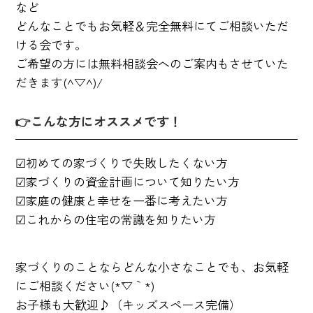
など
どんなことでもお気軽＆完全無料にてご相談いただ
ける会です。
ご希望の方には無料相談会へのご案内もさせていた
だきます(^▽^)/
👉こんな方にオススメです！
☑初めての家づくりで失敗したくない方
☑家づくりの資金計画について知りたい方
☑家庭の健康と幸せを一番に考えたい方
☑これからの住宅の常識を知りたい方
家づくりのことならどんな小さなことでも、お気軽
にご相談ください(*´▽｀*)
お子様も大歓迎♪（キッズスペース完備）