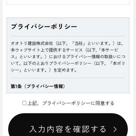
プライバシーポリシー
オオトリ建設株式会社（以下，「当社」といいます。）は，
本ウェブサイト上で提供するサービス（以下,「本サービ
ス」といいます。）におけるプライバシー情報の取扱いにつ
いて，以下のとおりプライバシーポリシー（以下，「本ポリ
シー」といいます。）を定めます。
第1条（プライバシー情報）
プライバシー情報のうち「個人情報」とは，個人情報保護法
上記、プライバシーポリシーに同意する
にいう「個人情報」を指すものとし，生存する個人に関する
情報であって，当該情報に含まれる氏名，生年月日，住所，
電話番号，連絡先その他の記述等により特定の個人を識別で
きる情報を指します。
プライバシー情報のうち「履歴情報および特性情報」とは，