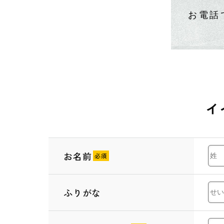
お電話
イ
お名前
ふりがな