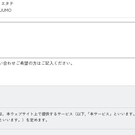
イエタテ
UUMO
い合わせご希望の方はご記入ください。
は，本ウェブサイト上で提供するサービス（以下,「本サービス」といいます
といいます。）を定めます。