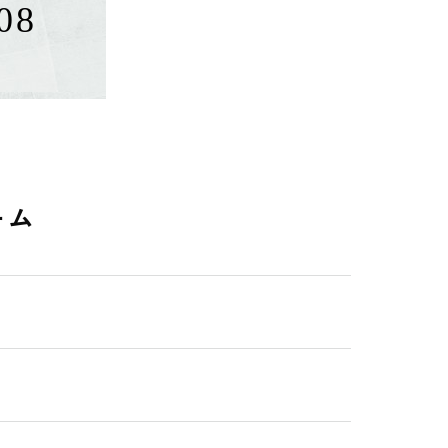
08
ーム