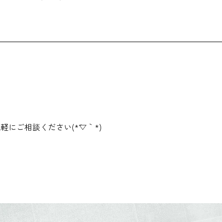
にご相談ください(*´▽｀*)