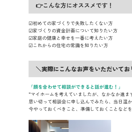
👉こんな方にオススメです！
☑初めての家づくりで失敗したくない方
☑家づくりの資金計画について知りたい方
☑家庭の健康と幸せを一番に考えたい方
☑これからの住宅の常識を知りたい方
＼実際にこんなお声をいただいてお
「顔を合わせて相談ができると話が進む！」
“マイホームを考えていましたが、なかなか進ま
思い切って相談会に申し込んでみたら、当日温
今やっておくべきこと、準備しておくことなどを