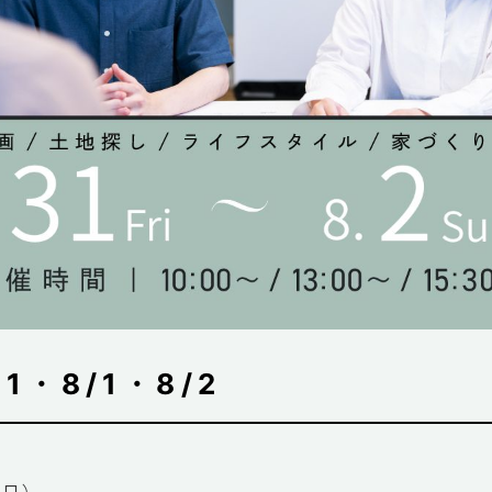
1・8/1・8/2
（日）