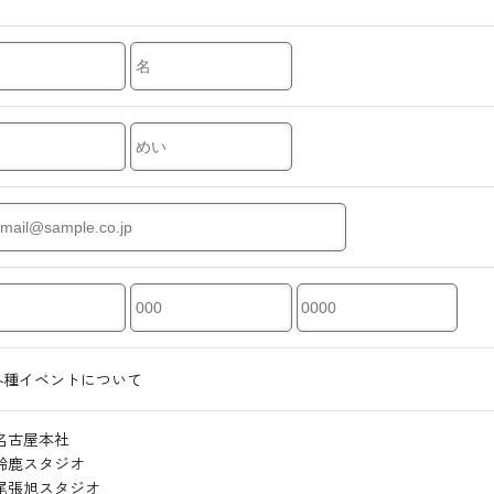
各種イベントについて
名古屋本社
鈴鹿スタジオ
尾張旭スタジオ