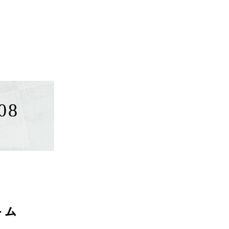
08
ーム