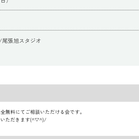
/尾張旭スタジオ
完全無料にてご相談いただける会です。
ただきます(^▽^)/