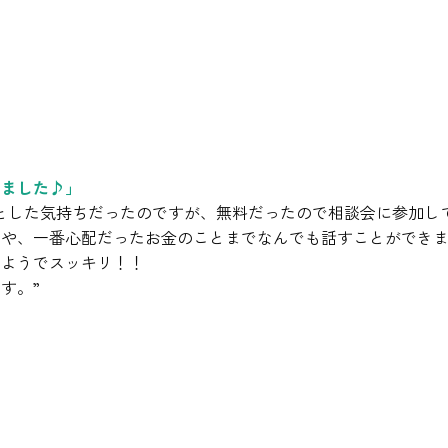
しました♪」
とした気持ちだったのですが、無料だったので相談会に参加し
とや、一番心配だったお金のことまでなんでも話すことができ
たようでスッキリ！！
す。”