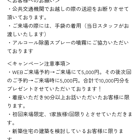
＜お客様へのお願い＞
・公共交通機関でお越しの際の送迎をお断りさせて
頂いております。
・ご来場の際には、手袋の着用（当日スタッフがお
渡しいたします）
・アルコール除菌スプレーの噴霧にご協力いただい
ております
＜キャンペーン注意事項＞
・WEBご来場予約→ご来場にて5,000円。その後次回
のご予約→ご来場時に5,000円。合計で10,000円分を
プレゼントさせていただいております！
・着座いただき90分以上お話いただいたお客様に限
ります。
・初回来場限定、1家族様1回限りとさせていただきま
す。
・新築住宅の建築を検討しているお客様に限りま
す。