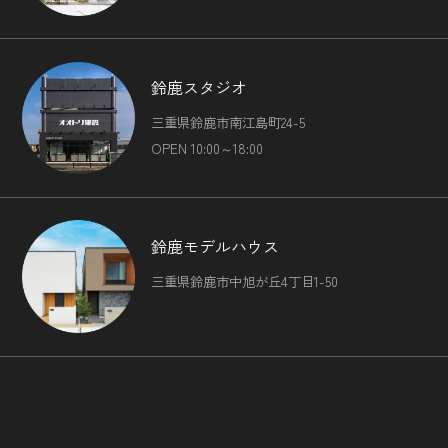
鈴鹿スタジオ
三重県鈴鹿市南江島町24-5
OPEN 10:00～18:00
鈴鹿モデルハウス
三重県鈴鹿市中旭が丘4丁目1-50