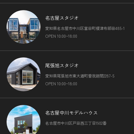
名古屋スタジオ
愛知県名古屋市中川区富田町榎津布部田485-1
OPEN 10:00~18:00
尾張旭スタジオ
愛知県尾張旭市東大道町曽我廻間2287-5
OPEN 10:00~18:00
名古屋中川モデルハウス
名古屋市中川区戸田西三丁目1902番