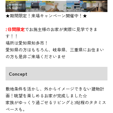
★期間限定！来場キャンペーン開催中！★
2
日間限定
でお施主様のお家が実際に見学できま
す！！
場所は愛知県知多市！
愛知県の方はもちろん、岐阜県、三重県にお住まい
の方も是非ご来場くださいませ
Concept
敷地条件を活かし、外からイメージできない建物計
画！眺望を楽しめるお家が完成しました☆
家族がゆっくり過ごせるリビングと3帖程のタタミス
ペースも。