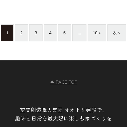
1
2
3
4
5
…
10 »
次へ
▲ PAGE TOP
空間創造職人集団 オオトリ建設で、
趣味と日常を最大限に楽しむ家づくりを