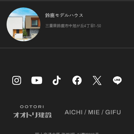
鈴鹿モデルハウス
三重県鈴鹿市中旭が丘4丁目1-50