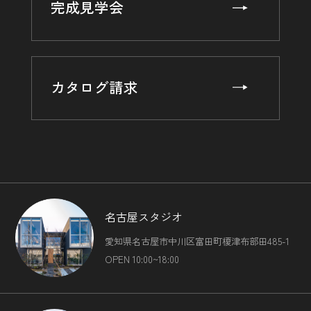
完成見学会
カタログ請求
名古屋スタジオ
愛知県名古屋市中川区富田町榎津布部田485-1
OPEN 10:00~18:00