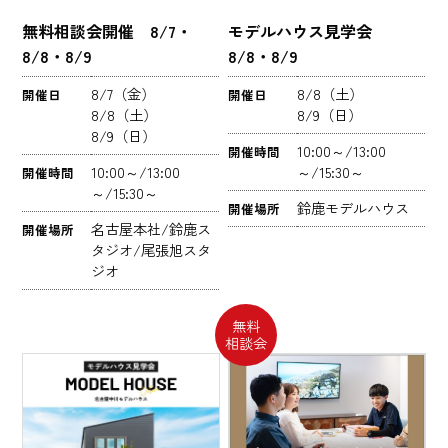
無料相談会開催 8/7・
モデルハウス見学会
8/8・8/9
8/8・8/9
8/7（金）
8/8（土）
開催日
開催日
8/8（土）
8/9（日）
8/9（日）
10:00～/13:00
開催時間
10:00～/13:00
～/15:30～
開催時間
～/15:30～
鈴鹿モデルハウス
開催場所
名古屋本社/鈴鹿ス
開催場所
タジオ/尾張旭スタ
ジオ
無料
相談会