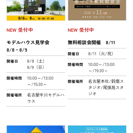
NEW
受付中
NEW
受付中
無料相談会開催 8/11
モデルハウス見学会
8/8・8/9
8/11（火/祝）
開催日
8/8（土）
開催日
10:00～/13:00
開催時間
8/9（日）
～/15:30～
10:00～/13:00
開催時間
名古屋本社/鈴鹿ス
開催場所
～/15:30～
タジオ/尾張旭スタ
ジオ
名古屋中川モデルハ
開催場所
ウス