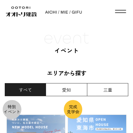
event
イベント
エリアから探す
すべて
愛知
三重
特別
完成
イベント
見学会