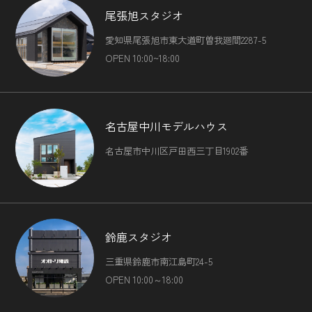
尾張旭スタジオ
愛知県尾張旭市東大道町曽我廻間2287-5
OPEN 10:00~18:00
名古屋中川モデルハウス
名古屋市中川区戸田西三丁目1902番
鈴鹿スタジオ
三重県鈴鹿市南江島町24-5
OPEN 10:00～18:00