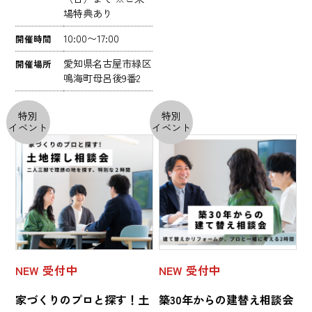
場特典あり
10:00〜17:00
開催時間
愛知県名古屋市緑区
開催場所
鳴海町母呂後9番2
特別
特別
イベント
イベント
NEW
受付中
NEW
受付中
家づくりのプロと探す！土
築30年からの建替え相談会