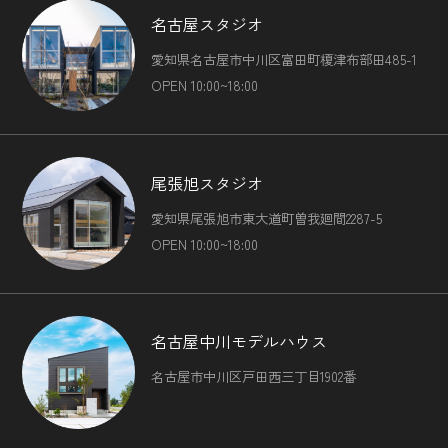
名古屋スタジオ
愛知県名古屋市中川区富田町榎津布部田485-1
OPEN 10:00~18:00
尾張旭スタジオ
愛知県尾張旭市東大道町曽我廻間2287-5
OPEN 10:00~18:00
名古屋中川モデルハウス
名古屋市中川区戸田西三丁目1902番