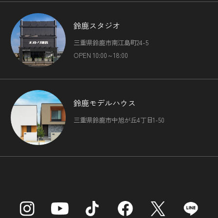
鈴鹿スタジオ
三重県鈴鹿市南江島町24-5
OPEN 10:00～18:00
鈴鹿モデルハウス
三重県鈴鹿市中旭が丘4丁目1-50