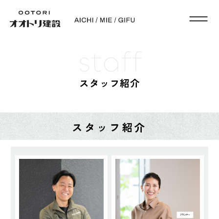
staff
スタッフ紹介
スタッフ紹介