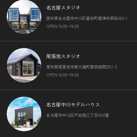
名古屋スタジオ
愛知県名古屋市中川区富田町榎津布部田485-1
OPEN 10:00~18:00
尾張旭スタジオ
愛知県尾張旭市東大道町曽我廻間2287-5
OPEN 10:00~18:00
名古屋中川モデルハウス
名古屋市中川区戸田西三丁目1902番