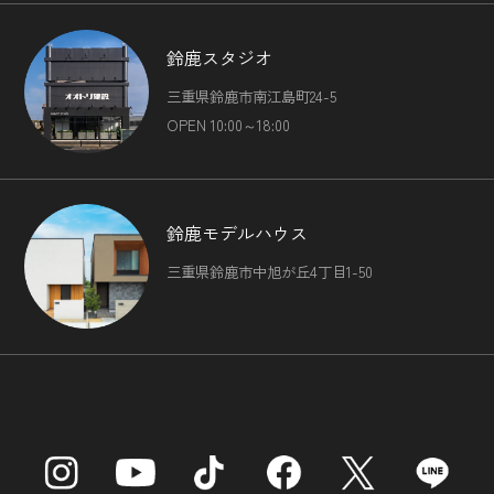
鈴鹿スタジオ
三重県鈴鹿市南江島町24-5
OPEN 10:00～18:00
鈴鹿モデルハウス
三重県鈴鹿市中旭が丘4丁目1-50