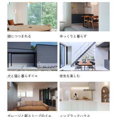
緑につつまれる
ゆっくりと暮らす
犬と猫と暮らすイエ
余生を楽しむ
ガレージと薪ストーブのイエ
ノンブラックハウス