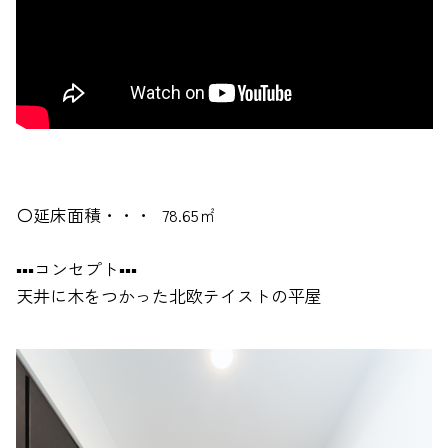
〇延床面積・・・ 78.65㎡
▪▪▪コンセプト▪▪▪
天井に木をつかった北欧テイストの平屋