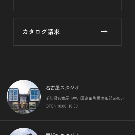
カタログ請求
名古屋スタジオ
愛知県名古屋市中川区富田町榎津布部田485-1
OPEN 10:00~18:00