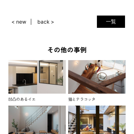
一覧
< new
back >
その他の事例
凹凸のあるイエ
猫とテラコッタ