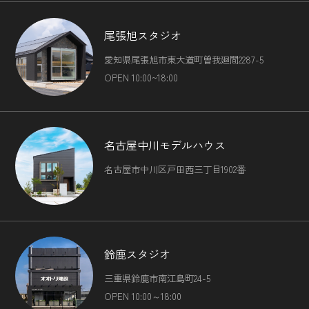
尾張旭スタジオ
愛知県尾張旭市東大道町曽我廻間2287-5
OPEN 10:00~18:00
名古屋中川モデルハウス
名古屋市中川区戸田西三丁目1902番
鈴鹿スタジオ
三重県鈴鹿市南江島町24-5
OPEN 10:00～18:00