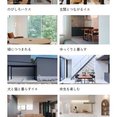
のびしろハウス
玄関とつながるイエ
緑につつまれる
ゆっくりと暮らす
犬と猫と暮らすイエ
余生を楽しむ