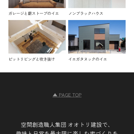
ガレージと薪ストーブのイエ
ノンブラックハウス
ピットリビングと吹き抜け
イエガタヌックのイエ
▲ PAGE TOP
空間創造職人集団 オオトリ建設で、
趣味と日常を最大限に楽しむ家づくりを