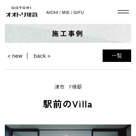
施工事例
一覧
< new
back >
津市 F様邸
駅前のVilla