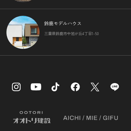
鈴鹿モデルハウス
三重県鈴鹿市中旭が丘4丁目1-50