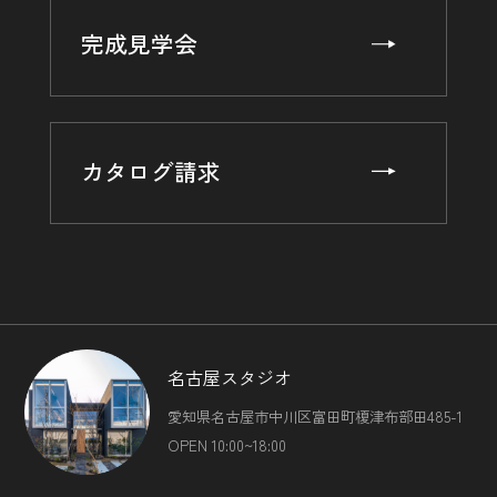
完成見学会
カタログ請求
名古屋スタジオ
愛知県名古屋市中川区富田町榎津布部田485-1
OPEN 10:00~18:00