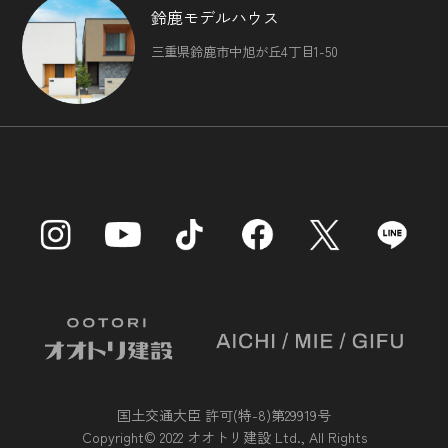
鈴鹿モデルハウス
三重県鈴鹿市中旭が丘4丁目1-50
国土交通大臣 許可(特-8)第29919号
Copyright© 2022 オオトリ建設 Ltd., All Rights