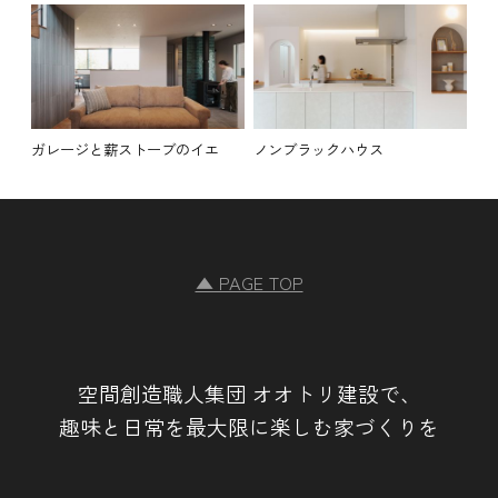
ガレージと薪ストーブのイエ
ノンブラックハウス
▲ PAGE TOP
空間創造職人集団 オオトリ建設で、
趣味と日常を最大限に楽しむ家づくりを