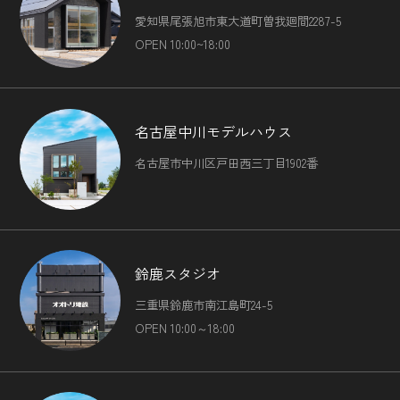
愛知県尾張旭市東大道町曽我廻間2287-5
OPEN 10:00~18:00
名古屋中川モデルハウス
名古屋市中川区戸田西三丁目1902番
鈴鹿スタジオ
三重県鈴鹿市南江島町24-5
OPEN 10:00～18:00