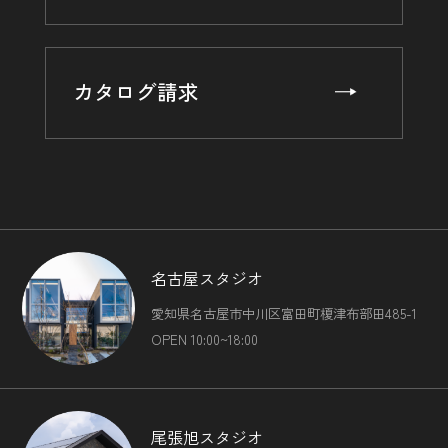
カタログ請求
名古屋スタジオ
愛知県名古屋市中川区富田町榎津布部田485-1
OPEN 10:00~18:00
尾張旭スタジオ