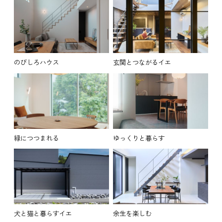
のびしろハウス
玄関とつながるイエ
緑につつまれる
ゆっくりと暮らす
犬と猫と暮らすイエ
余生を楽しむ