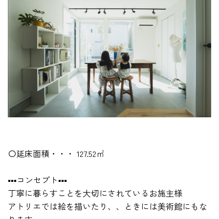
〇延床面積・・・ 127.52㎡
▪▪▪コンセプト▪▪▪
丁寧に暮らすことを大切にされているお施主様
アトリエでは絵を描いたり、、ときには美術館にもな