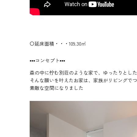
〇延床面積・・・109.30㎡
▪▪▪コンセプト▪▪▪
森の中に佇む別荘のような家で、ゆったりとし
そんな願いを叶えたお家は、家族がリビングで
素敵な空間になりました