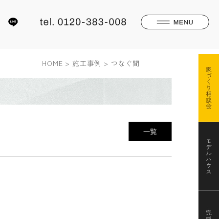
HOME
施工事例
つなぐ間
一覧