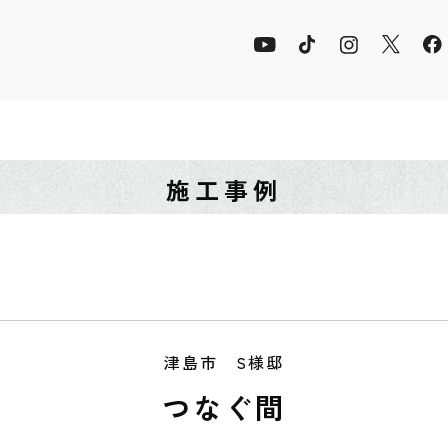
施工事例
津島市 S様邸
つなぐ間