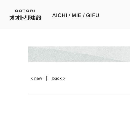
< new
back >