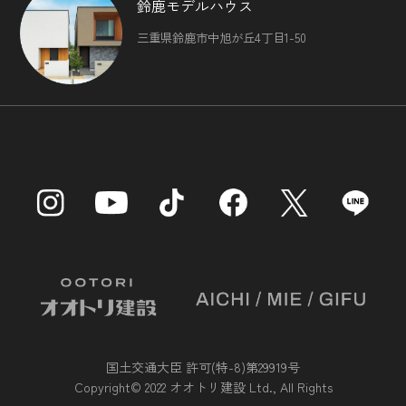
鈴鹿モデルハウス
三重県鈴鹿市中旭が丘4丁目1-50
国土交通大臣 許可(特-8)第29919号
Copyright© 2022 オオトリ建設 Ltd., All Rights