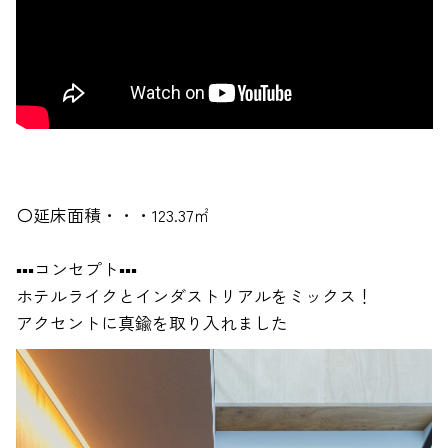
〇延床面積・・・123.37㎡
▪▪▪コンセプト▪▪▪
ホテルライクとインダストリアルをミックス！
アクセントに真鍮を取り入れました