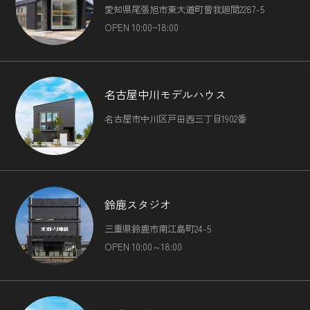
愛知県尾張旭市東大道町曽我廻間2287-5
OPEN 10:00~18:00
名古屋中川モデルハウス
名古屋市中川区戸田西三丁目1902番
鈴鹿スタジオ
三重県鈴鹿市南江島町24-5
OPEN 10:00～18:00