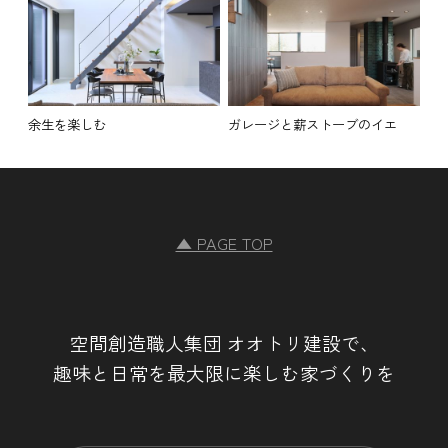
余生を楽しむ
ガレージと薪ストーブのイエ
▲ PAGE TOP
空間創造職人集団 オオトリ建設で、
趣味と日常を最大限に楽しむ家づくりを