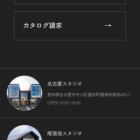
カタログ請求
名古屋スタジオ
愛知県名古屋市中川区富田町榎津布部田485-1
OPEN 10:00~18:00
尾張旭スタジオ