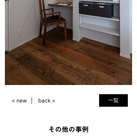
一覧
< new
back >
その他の事例