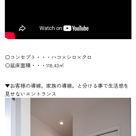
〇コンセプト・・・ハコ×シロ×クロ
〇延床面積・・・118.43㎡
▼お客様の導線。家族の導線。と分ける事で生活感を
見せないエントランス