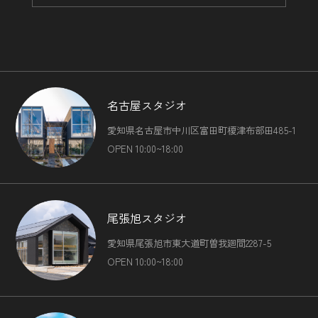
名古屋スタジオ
愛知県名古屋市中川区富田町榎津布部田485-1
OPEN 10:00~18:00
尾張旭スタジオ
愛知県尾張旭市東大道町曽我廻間2287-5
OPEN 10:00~18:00