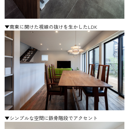
▼南東に開けた視線の抜けを生かしたLDK
▼シンプルな空間に鉄骨階段でアクセント