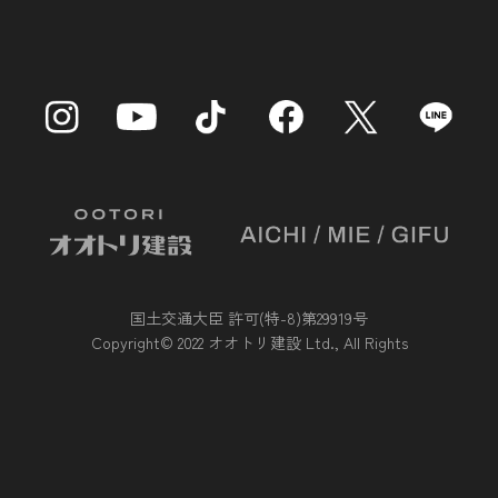
国土交通大臣 許可(特-8)第29919号
Copyright© 2022 オオトリ建設 Ltd., All Rights