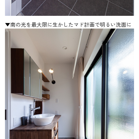
▼南の光を最大限に生かしたマド計画で明るい洗面に