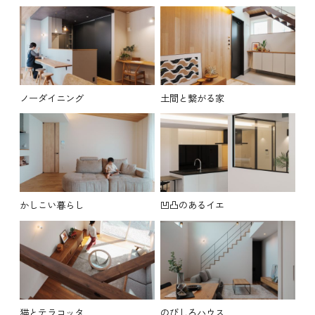
ノーダイニング
土間と繋がる家
かしこい暮らし
凹凸のあるイエ
猫とテラコッタ
のびしろハウス