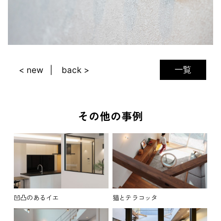
一覧
< new
back >
その他の事例
凹凸のあるイエ
猫とテラコッタ