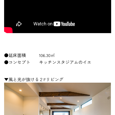
●延床面積 106.30㎡
●コンセプト キッチンスタジアムのイエ
▼風と光が抜ける２Fリビング