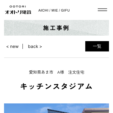
施工事例
一覧
< new
back >
愛知県あま市 A様 注文住宅
キッチンスタジアム