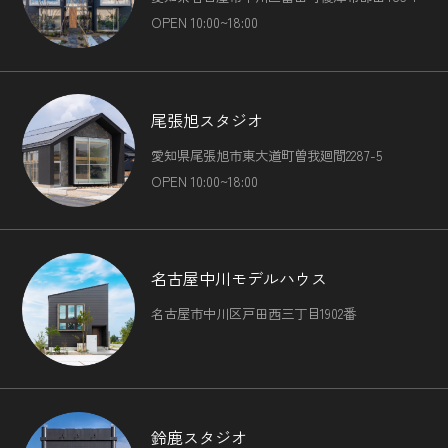
OPEN 10:00~18:00
尾張旭スタジオ
愛知県尾張旭市東大道町曽我廻間2287-5
OPEN 10:00~18:00
名古屋中川モデルハウス
名古屋市中川区戸田西三丁目1902番
鈴鹿スタジオ