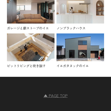
ガレージと薪ストーブのイエ
ノンブラックハウス
ピットリビングと吹き抜け
イエガタヌックのイエ
▲ PAGE TOP