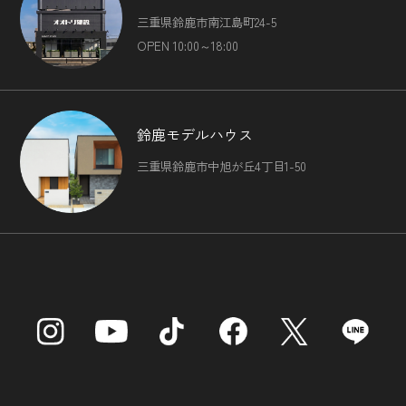
三重県鈴鹿市南江島町24-5
OPEN 10:00～18:00
鈴鹿モデルハウス
三重県鈴鹿市中旭が丘4丁目1-50