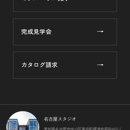
完成見学会
カタログ請求
名古屋スタジオ
愛知県名古屋市中川区富田町榎津布部田485-1