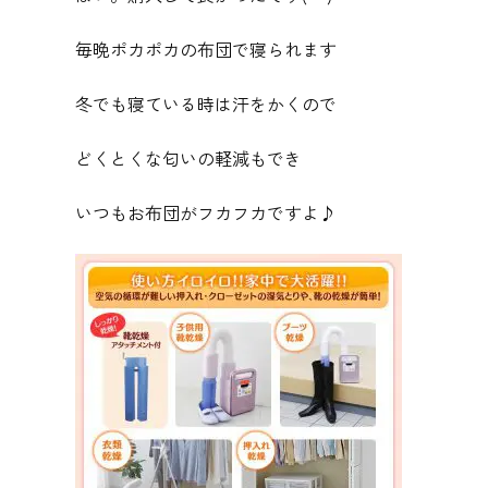
毎晩ポカポカの布団で寝られます
冬でも寝ている時は汗をかくので
どくとくな匂いの軽減もでき
いつもお布団がフカフカですよ♪