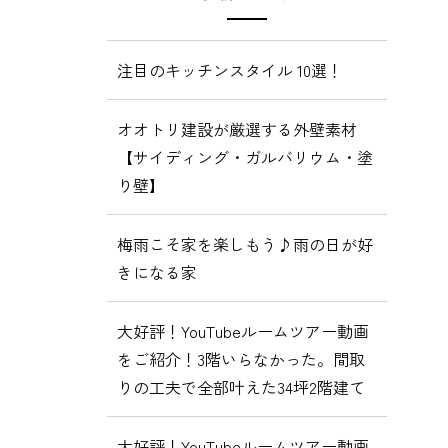
注目のキッチンスタイル 10選！
オオトリ建設が厳選する外壁素材
【サイディング・ガルバリウム・塗
り壁】
梅雨こそ家を楽しもう♪雨の日が好
きになる家
大好評！YouTubeルームツアー動画
をご紹介！3階いらなかった。間取
りの工夫で全部叶えた34坪2階建て
大好評！YouTubeルームツアー動画