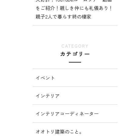
をご紹介！親しき仲にも礼儀あり！
親子2人で暮らす終の棲家
CATEGORY
カテゴリー
イベント
インテリア
インテリアコーディネーター
オオトリ建築のこと。