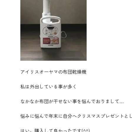
アイリスオーヤマの布団乾燥機
私は外出している事が多く
なかなか布団が干せない事を悩んでおりまして…
悩みに悩んで年末に自分へクリスマスプレゼントと
はい。購入して良かったです(^^)