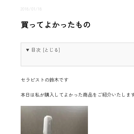
2018/01/18
買ってよかったもの
目次
セラピストの鈴木です
本日は私が購入してよかった商品をご紹介いたしま