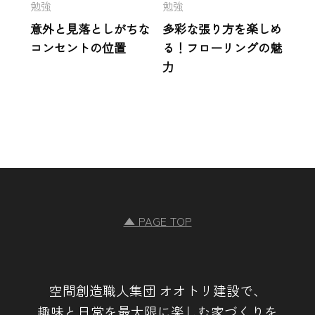
勉強
勉強
意外と見落としがちな
多彩な張り方を楽しめ
コンセントの位置
る！フローリングの魅
力
▲ PAGE TOP
空間創造職人集団 オオトリ建設で、
趣味と日常を最大限に楽しむ家づくりを