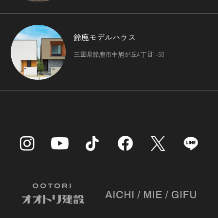
鈴鹿モデルハウス
三重県鈴鹿市中旭が丘4丁目1-50