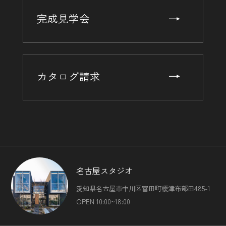
完成見学会
カタログ請求
名古屋スタジオ
愛知県名古屋市中川区富田町榎津布部田485-1
OPEN 10:00~18:00