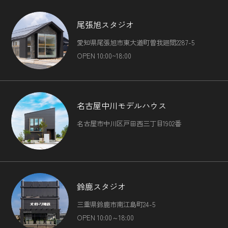
尾張旭スタジオ
愛知県尾張旭市東大道町曽我廻間2287-5
OPEN 10:00~18:00
名古屋中川モデルハウス
名古屋市中川区戸田西三丁目1902番
鈴鹿スタジオ
三重県鈴鹿市南江島町24-5
OPEN 10:00～18:00