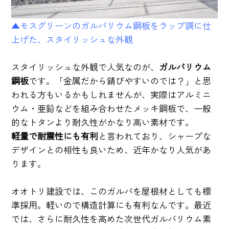
▲モスグリーンのガルバリウム鋼板をラップ調に仕
上げた、スタイリッシュな外観
スタイリッシュな外観で人気なのが、
ガルバリウム
鋼板
です。「金属だから錆びやすいのでは？」と思
われる方もいるかもしれませんが、実際はアルミニ
ウム・亜鉛などを組み合わせたメッキ鋼板で、一般
的なトタンより耐久性がかなり高い素材です。
軽量で耐震性にも有利
と言われており、シャープな
デザインとの相性も良いため、近年かなり人気があ
ります。
オオトリ建設では、このガルバを屋根材としても標
準採用。軽いので構造計算にも有利なんです。最近
では、さらに耐久性を高めた次世代ガルバリウム素