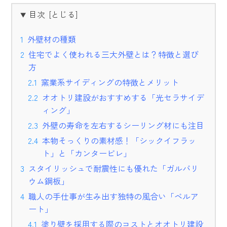
目次
外壁材の種類
住宅でよく使われる三大外壁とは？特徴と選び
方
窯業系サイディングの特徴とメリット
オオトリ建設がおすすめする「光セラサイデ
ィング」
外壁の寿命を左右するシーリング材にも注目
本物そっくりの素材感！「シックイフラッ
ト」と「カンタービレ」
スタイリッシュで耐震性にも優れた「ガルバリ
ウム鋼板」
職人の手仕事が生み出す独特の風合い「ベルア
ート」
塗り壁を採用する際のコストとオオトリ建設