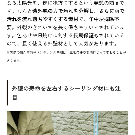
なる太陽光を、逆に味方にするという発想の商品で
す。なんと
紫外線の力で汚れを分解し、さらに雨で
汚れを流れ落ちやすくする素材
で、年中お掃除不
要。外観のきれいさを長く保ちやすいとされていま
す。色あせや日焼けに対する長期保証もされている
ので、長く使える外壁材として人気があります。
※実際の耐久年数やメンテナンス時期は、立地条件や環境によって変わることが
あります。
外壁の寿命を左右するシーリング材にも注
目