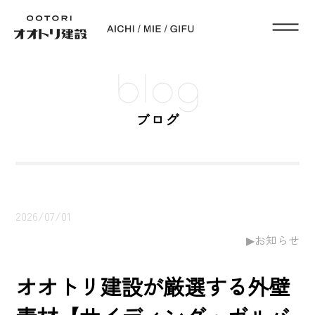
blog
ブログ
2026/07/01
お知らせ
オオトリ建設が厳選する外壁