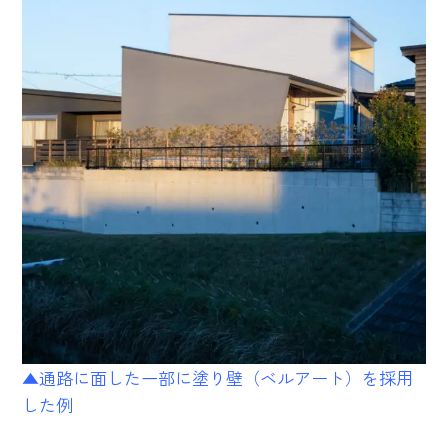
▲通路に面した一部に塗り壁（ベルアート）を採用
した例