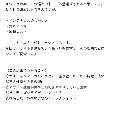
家づくりの楽しいお悩みの中に、外壁選びもあると思います。
見た目の印象はもちろんですが、
・メンテナンスのしやすさ
・汚れにくさ
・維持コスト
もしっかり考えて検討したいところです。
今回は、オオトリ建設でよく扱う外壁素材と、その理由などに
ついてご紹介します！
【この記事でわかること】
◎サイディング・ガルバリウム・塗り壁それぞれの特徴と違い
◎三大外壁が人気の理由
◎オオトリ建設が標準仕様でおススメしている素材
◎塗り壁っぽいサイディングって？
◎後悔しない外壁材選びのチェックポイント