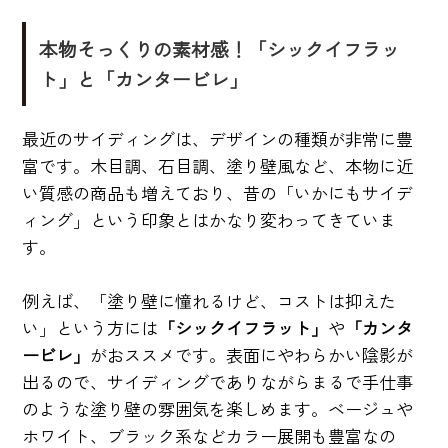
本物そっくりの素材感！「シックイフラッ
ト」と「カンタービレ」
最近のサイディングは、デザインの種類が非常に豊
富です。木目調、石目調、塗り壁風など、本物に近
い質感の商品も増えており、昔の「いかにもサイデ
ィング」という印象とはかなり変わってきていま
す。
例えば、「塗り壁に憧れるけど、コストは抑えた
い」という方には
「シックイフラット」
や
「カンタ
ービレ」
がおススメです。表面にやわらかい陰影が
出るので、サイディングでありながらまるで手仕事
のような塗り壁の雰囲気を楽しめます。ベージュや
ホワイト、ブラック系などカラー展開も豊富なの