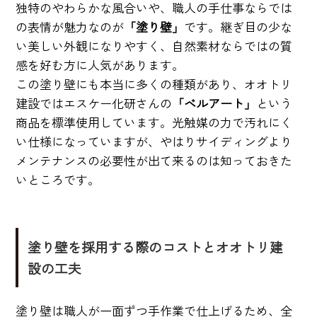
独特のやわらかな風合いや、職人の手仕事ならでは
の表情が魅力なのが
「塗り壁」
です。継ぎ目の少な
い美しい外観になりやすく、自然素材ならではの質
感を好む方に人気があります。
この塗り壁にも本当に多くの種類があり、オオトリ
建設ではエスケー化研さんの
「ベルアート」
という
商品を標準使用しています。光触媒の力で汚れにく
い仕様になっていますが、やはりサイディングより
メンテナンスの必要性が出て来るのは知っておきた
いところです。
塗り壁を採用する際のコストとオオトリ建
設の工夫
塗り壁は職人が一面ずつ手作業で仕上げるため、全