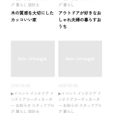
グ 暮らし 設計士
グ 暮らし
木の質感を大切にした
アウトドアが好きなお
カッコいい家
しゃれ夫婦の暮らすお
うち
2018/10/05
2018/09/28
イベント インテリア イ
イベント インテリア イ
ンテリアコーディネータ
ンテリアコーディネータ
ー お知らせ スタッフブロ
ー お知らせ スタッフブロ
グ 暮らし 設計士
グ 暮らし