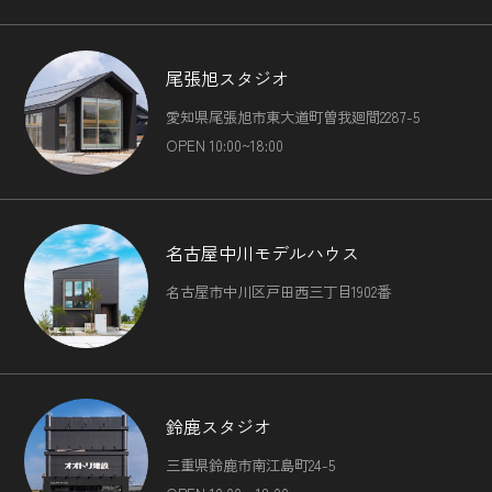
尾張旭スタジオ
愛知県尾張旭市東大道町曽我廻間2287-5
OPEN 10:00~18:00
名古屋中川モデルハウス
名古屋市中川区戸田西三丁目1902番
鈴鹿スタジオ
三重県鈴鹿市南江島町24-5