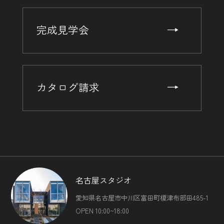
完成見学会
カタログ請求
名古屋スタジオ
愛知県名古屋市中川区富田町榎津布部田485-1
OPEN 10:00~18:00