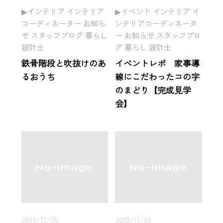
インテリア インテリア
イベント インテリア イ
コーディネーター お知ら
ンテリアコーディネータ
せ スタッフブログ 暮らし
ー お知らせ スタッフブロ
設計士
グ 暮らし 設計士
鉄骨階段と吹抜けのあ
イベントレポ 家事導
るおうち
線にこだわったコの字
のまどり【完成見学
会】
2018/11/05
2018/11/03