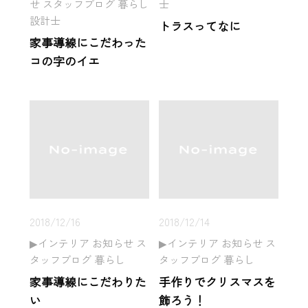
せ スタッフブログ 暮らし
士
設計士
トラスってなに
家事導線にこだわった
コの字のイエ
2018/12/16
2018/12/14
インテリア お知らせ ス
インテリア お知らせ ス
タッフブログ 暮らし
タッフブログ 暮らし
家事導線にこだわりた
手作りでクリスマスを
い
飾ろう！