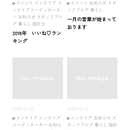
イベント インテリア イ
イベント お知らせ スタ
ンテリアコーディネータ
ッフブログ 暮らし
ー お知らせ スタッフブロ
一月の営業が始まって
グ 暮らし 設計士
おります
2018年 いいね♡ラン
キング
2018/12/22
2018/12/17
インテリア インテリア
インテリア お知らせ ス
コーディネーター お知ら
タッフブログ 暮らし 設計