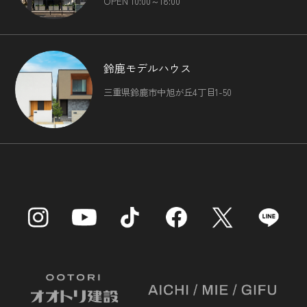
OPEN 10:00～18:00
鈴鹿モデルハウス
三重県鈴鹿市中旭が丘4丁目1-50