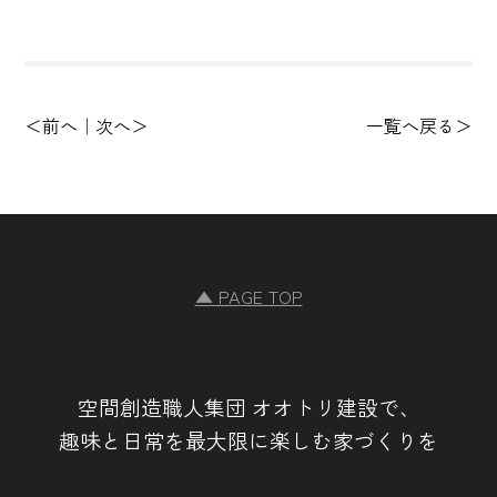
前へ
次へ
一覧へ戻る
▲ PAGE TOP
空間創造職人集団 オオトリ建設で、
趣味と日常を最大限に楽しむ家づくりを