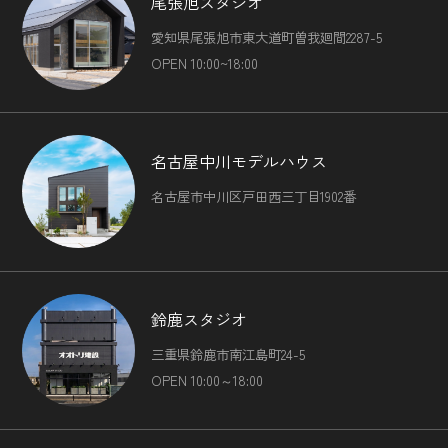
尾張旭スタジオ
愛知県尾張旭市東大道町曽我廻間2287-5
OPEN 10:00~18:00
名古屋中川モデルハウス
名古屋市中川区戸田西三丁目1902番
鈴鹿スタジオ
三重県鈴鹿市南江島町24-5
OPEN 10:00～18:00