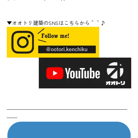
▼オオトリ建築のSNSはこちらから＾＾♪
———————————————————————
——