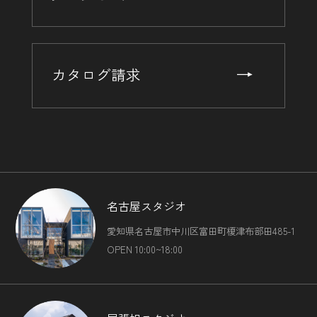
カタログ請求
名古屋スタジオ
愛知県名古屋市中川区富田町榎津布部田485-1
OPEN 10:00~18:00