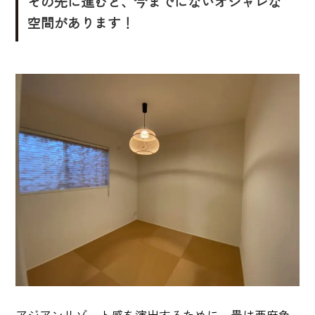
その先に進むと、今までにないオシャレな
空間があります！
アジアンリゾート感を演出するために、畳は亜麻色