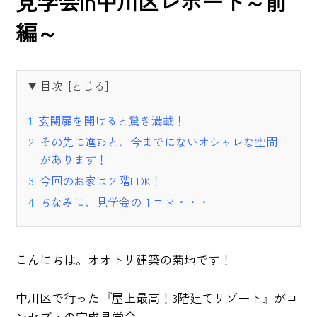
見学会in中川区レポート～前
編～
目次
玄関扉を開けると驚き満載！
その先に進むと、今までにないオシャレな空間
があります！
今回のお家は２階LDK！
ちなみに、見学会の１コマ・・・
こんにちは。オオトリ建築の菊地です！
中川区で行った『屋上最高！3階建てリゾート』がコ
ンセプトの完成見学会。