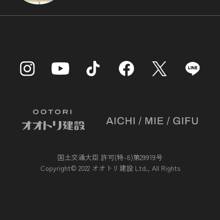
国土交通大臣 許可(特-8)第29919号
Copyright© 2022 オオトリ建設 Ltd., All Rights