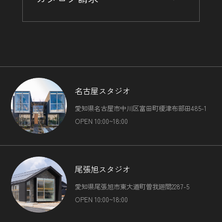
名古屋スタジオ
愛知県名古屋市中川区富田町榎津布部田485-1
OPEN 10:00~18:00
尾張旭スタジオ
愛知県尾張旭市東大道町曽我廻間2287-5
OPEN 10:00~18:00