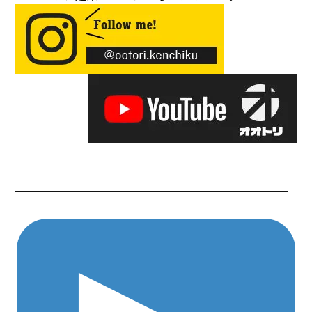
———————————————————————
——