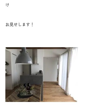
け
お見せします！