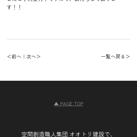
す！！
前へ
次へ
一覧へ戻る
▲ PAGE TOP
空間創造職人集団 オオトリ建設で、