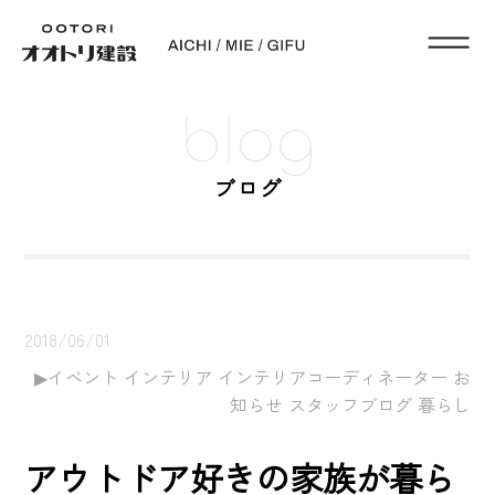
blog
ブログ
2018/06/01
イベント インテリア インテリアコーディネーター お
知らせ スタッフブログ 暮らし
アウトドア好きの家族が暮ら