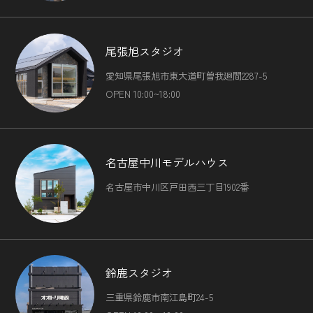
尾張旭スタジオ
愛知県尾張旭市東大道町曽我廻間2287-5
OPEN 10:00~18:00
名古屋中川モデルハウス
名古屋市中川区戸田西三丁目1902番
鈴鹿スタジオ
三重県鈴鹿市南江島町24-5