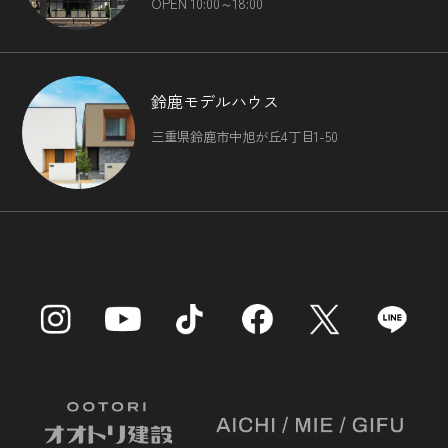
OPEN 10:00～18:00
鈴鹿モデルハウス
三重県鈴鹿市中旭が丘4丁目1-50