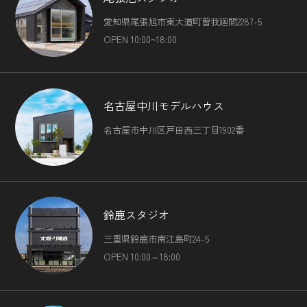
愛知県尾張旭市東大道町曽我廻間2287-5
OPEN 10:00~18:00
名古屋中川モデルハウス
名古屋市中川区戸田西三丁目1902番
鈴鹿スタジオ
三重県鈴鹿市南江島町24-5
OPEN 10:00～18:00