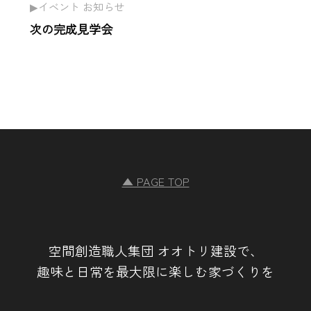
イベント お知らせ
次の完成見学会
▲ PAGE TOP
空間創造職人集団 オオトリ建設で、
趣味と日常を最大限に楽しむ家づくりを