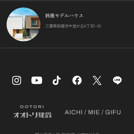
鈴鹿モデルハウス
三重県鈴鹿市中旭が丘4丁目1-50