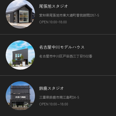
尾張旭スタジオ
愛知県尾張旭市東大道町曽我廻間2287-5
OPEN 10:00~18:00
名古屋中川モデルハウス
名古屋市中川区戸田西三丁目1902番
鈴鹿スタジオ
三重県鈴鹿市南江島町24-5
OPEN 10:00～18:00