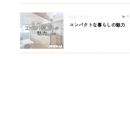
ス
2020/11/17
コンパクトな暮らしの魅力 