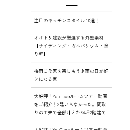
注目のキッチンスタイル 10選！
オオトリ建設が厳選する外壁素材
【サイディング・ガルバリウム・塗
り壁】
梅雨こそ家を楽しもう♪雨の日が好
きになる家
大好評！YouTubeルームツアー動画
をご紹介！3階いらなかった。間取
りの工夫で全部叶えた34坪2階建て
大好評！YouTubeルームツアー動画