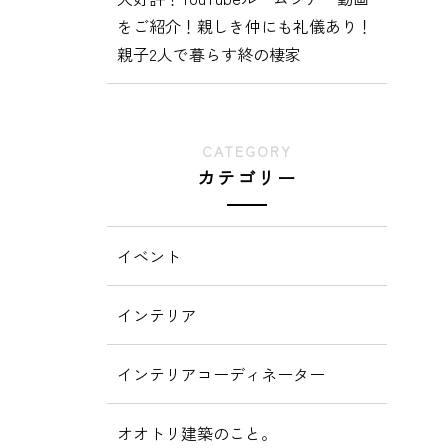
をご紹介！親しき仲にも礼儀あり！
親子2人で暮らす終の棲家
CATEGORY
カテゴリー
イベント
インテリア
インテリアコーディネーター
オオトリ建築のこと。