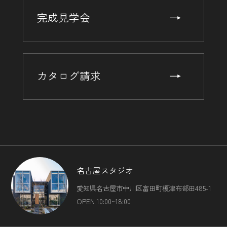
完成見学会
カタログ請求
名古屋スタジオ
愛知県名古屋市中川区富田町榎津布部田485-1
OPEN 10:00~18:00