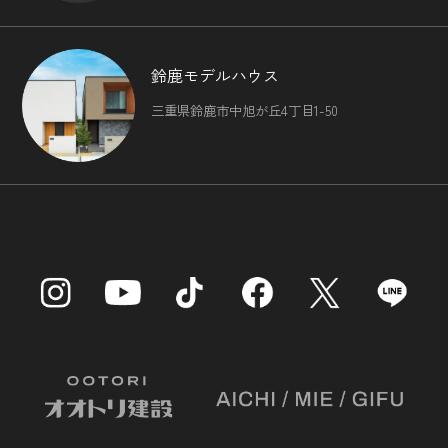
鈴鹿モデルハウス
三重県鈴鹿市中旭が丘4丁目1-50