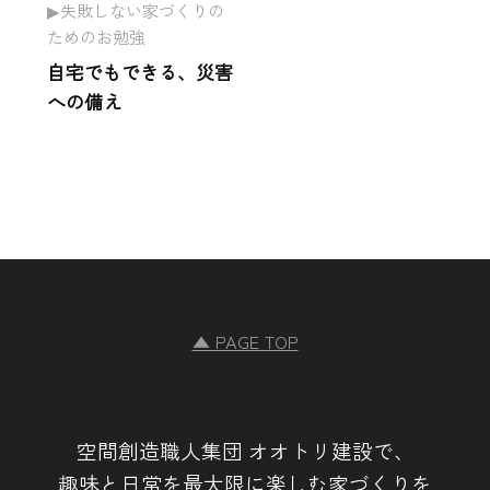
失敗しない家づくりの
ためのお勉強
自宅でもできる、災害
への備え
▲ PAGE TOP
空間創造職人集団 オオトリ建設で、
趣味と日常を最大限に楽しむ家づくりを