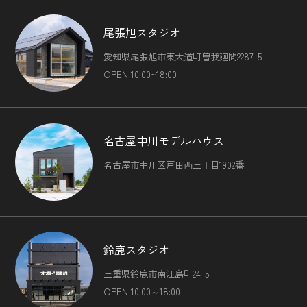
尾張旭スタジオ
愛知県尾張旭市東大道町曽我廻間2287-5
OPEN 10:00~18:00
名古屋中川モデルハウス
名古屋市中川区戸田西三丁目1902番
鈴鹿スタジオ
三重県鈴鹿市南江島町24-5
OPEN 10:00～18:00