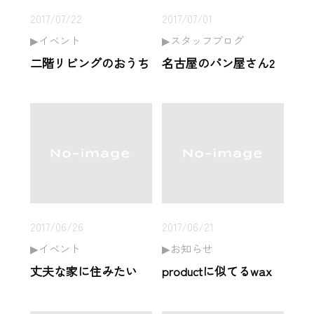
2017/07/22
2017/07/01
イベント
スタッフブログ
二階リビングのおうち
名古屋のパン屋さん2
2017/06/26
2017/06/21
イベント
お知らせ
丈夫な家に住みたい
productに似てるwax