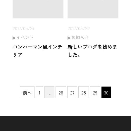
2017/05/27
2017/05/22
イベント
お知らせ
ロンハーマン風インテ
新しいブログを始めま
リア
した。
前へ
1
…
26
27
28
29
30