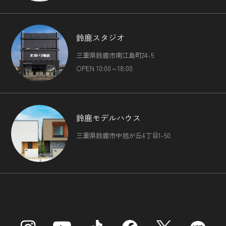
鈴鹿スタジオ
三重県鈴鹿市南江島町24-5
OPEN 10:00～18:00
鈴鹿モデルハウス
三重県鈴鹿市中旭が丘4丁目1-50