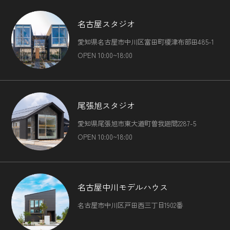
名古屋スタジオ
愛知県名古屋市中川区富田町榎津布部田485-1
OPEN 10:00~18:00
尾張旭スタジオ
愛知県尾張旭市東大道町曽我廻間2287-5
OPEN 10:00~18:00
名古屋中川モデルハウス
名古屋市中川区戸田西三丁目1902番