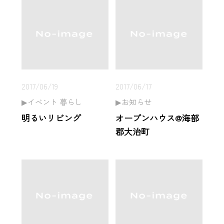
2017/06/19
2017/06/17
イベント 暮らし
お知らせ
明るいリビング
オープンハウス@海部
郡大治町