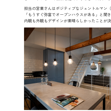
担当の営業さんはポジティブなジェントルマン
「もうすぐ弥富でオープンハウスがある」と聞
内観も外観もデザインが素晴らしかったことが