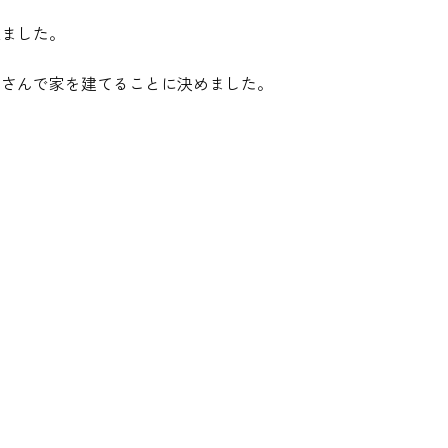
来ました。
リさんで家を建てることに決めました。