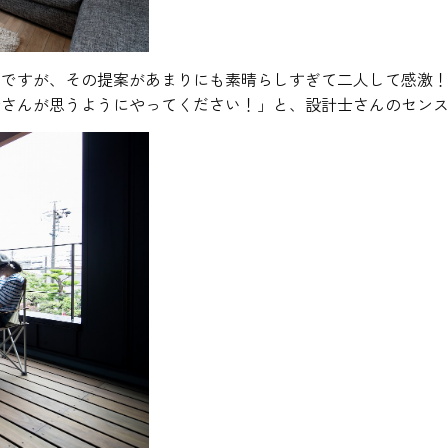
のですが、その提案があまりにも素晴らしすぎて二人して感激
士さんが思うようにやってください！」と、設計士さんのセン