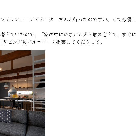
インテリアコーディネーターさんと行ったのですが、とても優
を考えていたので、「家の中にいながら犬と触れ合えて、すぐ
Fリビング＆バルコニーを提案してくださって。