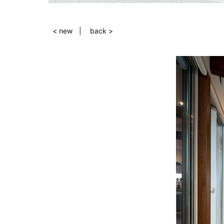
< new
back >