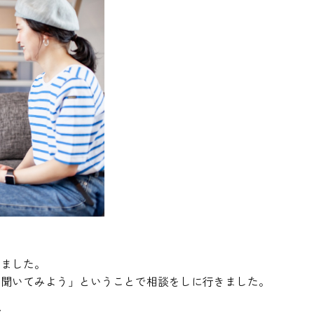
りました。
を聞いてみよう」ということで相談をしに行きました。
手