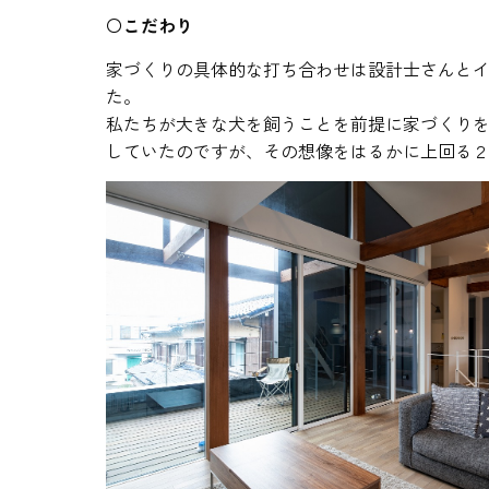
〇
こだわり
家づくりの具体的な打ち合わせは設計士さんと
た。
私たちが大きな犬を飼うことを前提に家づくり
していたのですが、その想像をはるかに上回る２