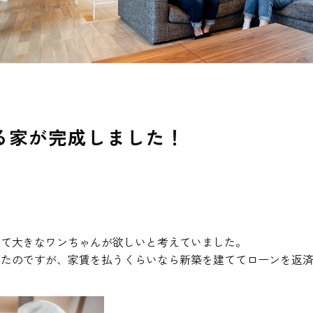
る家が完成しました！
てて大きなワンちゃんが欲しいと考えていました。
いたのですが、家賃を払うくらいなら新築を建ててローンを返