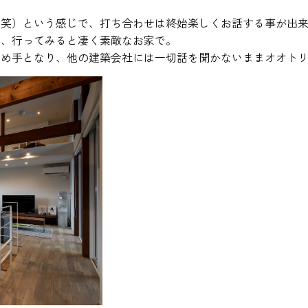
（笑）という感じで、打ち合わせは終始楽しくお話する事が出
き、行ってみると凄く素敵なお家で。
決め手となり、他の建築会社には一切話を聞かないままオオト