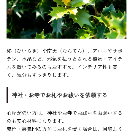
柊（ひいらぎ）や南天（なんてん）、アロエやサボ
テン、水晶など、邪気を払うとされる植物・アイテ
ムを置いてみるのもおすすめ。インテリア性も高
く、気分もすっきりします。
神社・お寺でお札やお祓いを依頼する
心配が強い方は、神社やお寺でお祓いをお願いする
のも安心材料になります。
鬼門・裏鬼門の方角にお札を置く場合は、目線より