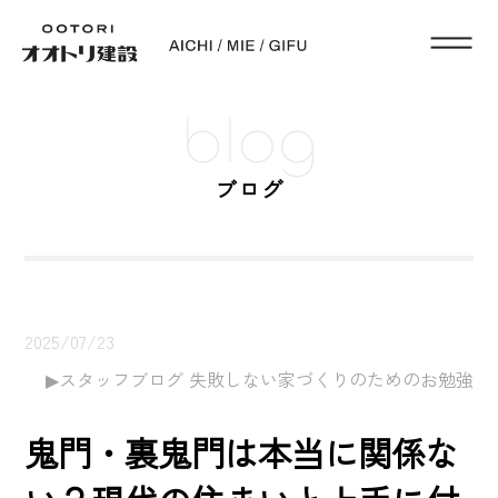
blog
ブログ
2025/07/23
スタッフブログ 失敗しない家づくりのためのお勉強
鬼門・裏鬼門は本当に関係な