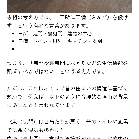
家相の考え方では、「三所に三備（さんび）を設け
ず」という有名な言葉があります。
三所…鬼門・裏鬼門・建物の中心
三備…トイレ・風呂・キッチン・玄関
つまり、「鬼門や裏鬼門に水回りなどの生活機能を
配置すべきではない」という考え方です。
ただし、これはあくまで昔の住まいの構造に基づく
知恵で、例えば、以下のように合理的な理由が背景
にあったとも言われています。
北東（鬼門）は日当たりが悪く、昔のトイレや風呂
では寒く湿気も多かった
南西（裏鬼門）に食料保管場所があると、冷蔵庫の