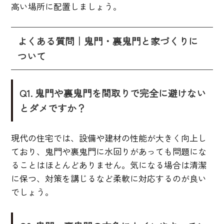
高い場所に配置しましょう。
よくある質問｜鬼門・裏鬼門と家づくりに
ついて
Q1. 鬼門や裏鬼門を間取りで完全に避けない
とダメですか？
現代の住宅では、設備や建材の性能が大きく向上し
ており、鬼門や裏鬼門に水回りがあっても問題にな
ることはほとんどありません。気になる場合は清潔
に保つ、対策を講じるなど柔軟に対応するのが良い
でしょう。