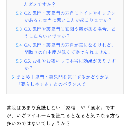
とダメですか？
Q2. 鬼門・裏鬼門の方角にトイレやキッチン
があると本当に悪いことが起こりますか？
Q3. 鬼門や裏鬼門に玄関や窓がある場合、ど
うしたらいいですか？
Q4. 鬼門・裏鬼門の方角が気になるけれど、
間取りの自由度が低くて避けられません。
Q5. お札やお祓いって本当に効果があります
か？
まとめ｜鬼門・裏鬼門を気にするかどうかは
「暮らしやすさ」とのバランスで
普段はあまり意識しない「家相」や「風水」です
が、いざマイホームを建てるとなると気になる方も
多いのではないでしょうか？