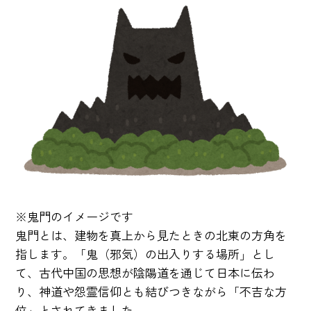
※鬼門のイメージです
鬼門とは、建物を真上から見たときの北東の方角を
指します。「鬼（邪気）の出入りする場所」とし
て、古代中国の思想が陰陽道を通じて日本に伝わ
り、神道や怨霊信仰とも結びつきながら「不吉な方
位」とされてきました。