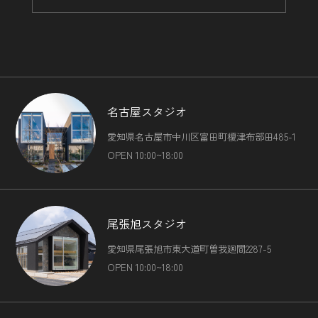
名古屋スタジオ
愛知県名古屋市中川区富田町榎津布部田485-1
OPEN 10:00~18:00
尾張旭スタジオ
愛知県尾張旭市東大道町曽我廻間2287-5
OPEN 10:00~18:00