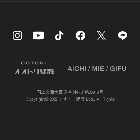
国土交通大臣 許可(特-8)第29919号
Copyright© 2022 オオトリ建設 Ltd., All Rights