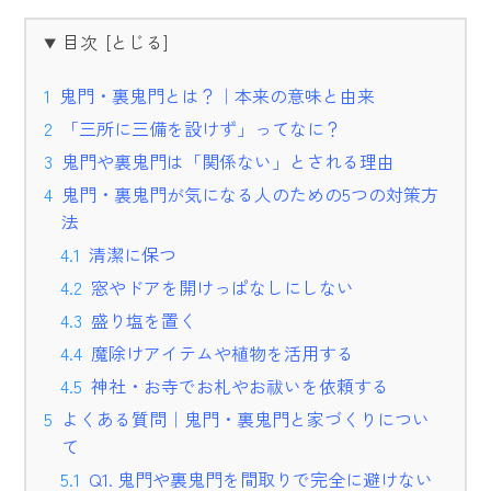
目次
鬼門・裏鬼門とは？｜本来の意味と由来
「三所に三備を設けず」ってなに？
鬼門や裏鬼門は「関係ない」とされる理由
鬼門・裏鬼門が気になる人のための5つの対策方
法
清潔に保つ
窓やドアを開けっぱなしにしない
盛り塩を置く
魔除けアイテムや植物を活用する
神社・お寺でお札やお祓いを依頼する
よくある質問｜鬼門・裏鬼門と家づくりについ
て
Q1. 鬼門や裏鬼門を間取りで完全に避けない