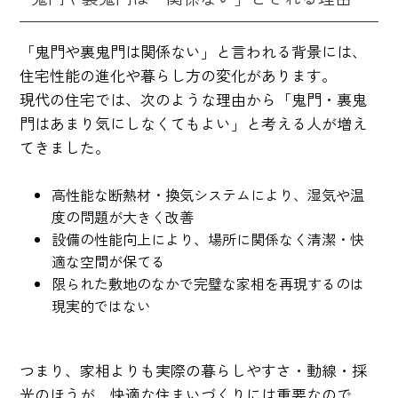
「鬼門や裏鬼門は関係ない」と言われる背景には、
住宅性能の進化や暮らし方の変化があります。
現代の住宅では、次のような理由から「鬼門・裏鬼
門はあまり気にしなくてもよい」と考える人が増え
てきました。
高性能な断熱材・換気システムにより、湿気や温
度の問題が大きく改善
設備の性能向上により、場所に関係なく清潔・快
適な空間が保てる
限られた敷地のなかで完璧な家相を再現するのは
現実的ではない
つまり、家相よりも実際の暮らしやすさ・動線・採
光のほうが、快適な住まいづくりには重要なので