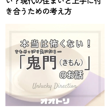
い？現代の住まいと上手に付
き合うための考え方