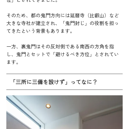
そのため、都の鬼門方向には延暦寺（比叡山）など
大きな寺社が建立され、「鬼門封じ」の役割を担っ
てきたという背景もあります。
一方、裏鬼門はその反対側である南西の方角を指
し、鬼門とセットで「避けるべき方位」とされてい
ます。
「三所に三備を設けず」ってなに？