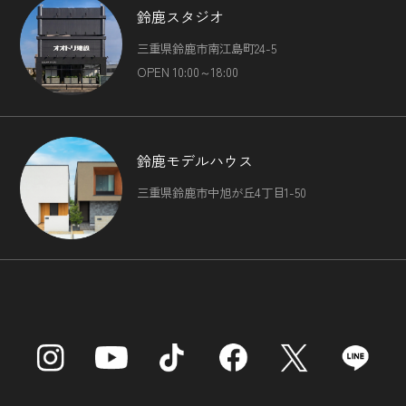
鈴鹿スタジオ
三重県鈴鹿市南江島町24-5
OPEN 10:00～18:00
鈴鹿モデルハウス
三重県鈴鹿市中旭が丘4丁目1-50