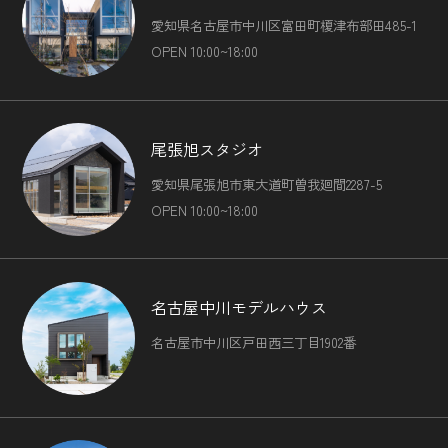
愛知県名古屋市中川区富田町榎津布部田485-1
OPEN 10:00~18:00
尾張旭スタジオ
愛知県尾張旭市東大道町曽我廻間2287-5
OPEN 10:00~18:00
名古屋中川モデルハウス
名古屋市中川区戸田西三丁目1902番