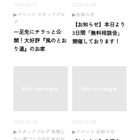
2020/10/11
2020/10/09
イベント スタッフブロ
お知らせ
グ
【お知らせ】本日より
一足先にチラっと公
3日間「無料相談会」
開！大好評『風のとお
開催しております！
り道』のお家
2020/10/06
2020/10/05
スタッフブログ 失敗し
イベント お知らせ
ない家づくりのためのお