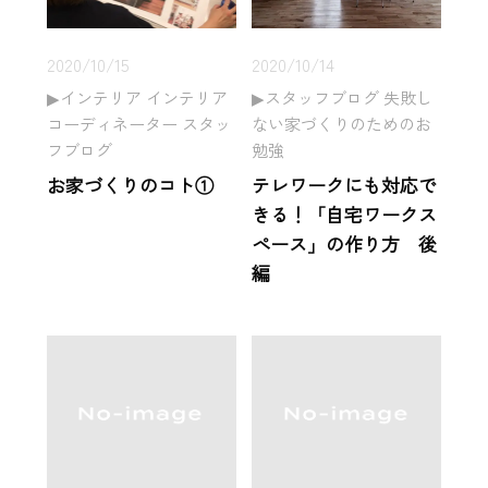
2020/10/15
2020/10/14
インテリア インテリア
スタッフブログ 失敗し
コーディネーター スタッ
ない家づくりのためのお
フブログ
勉強
お家づくりのコト①
テレワークにも対応で
きる！「自宅ワークス
ペース」の作り方 後
編