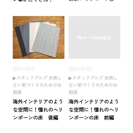
2020/10/21
2020/10/20
スタッフブログ 失敗し
スタッフブログ 失敗し
ない家づくりのためのお
ない家づくりのためのお
勉強
勉強
海外インテリアのよう
海外インテリアのよう
な空間に！憧れのヘリ
な空間に！憧れのヘリ
ンボーンの床 後編
ンボーンの床 前編