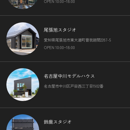
OPEN 10:00~18:00
尾張旭スタジオ
愛知県尾張旭市東大道町曽我廻間2287-5
OPEN 10:00~18:00
名古屋中川モデルハウス
名古屋市中川区戸田西三丁目1902番
鈴鹿スタジオ