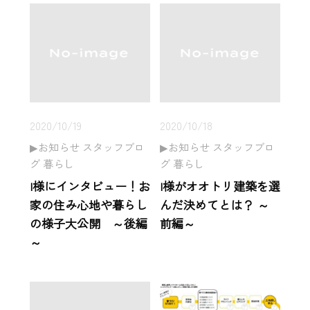
2020/10/19
2020/10/18
お知らせ スタッフブロ
お知らせ スタッフブロ
グ 暮らし
グ 暮らし
I様にインタビュー！お
I様がオオトリ建築を選
家の住み心地や暮らし
んだ決めてとは？ ～
の様子大公開 ～後編
前編～
～