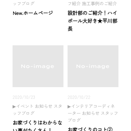
ッフブログ
フ紹介 施工事例のご紹介
New.ホームページ
設計部のご紹介！ハイ
ボール大好き★平川部
長
2020/10/23
2020/10/22
イベント お知らせ スタ
インテリアコーディネ
ッフブログ
ーター お知らせ スタッフ
ブログ
お家づくりはわからな
お家づくりのコト②
い事がたくさん！