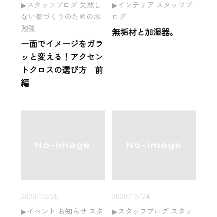
スタッフブログ 失敗し
インテリア スタッフブ
ない家づくりのためのお
ログ
勉強
無垢材と加湿器。
一面でイメージをガラ
ッと変える！アクセン
トクロスの選び方 前
編
2020/10/25
2020/10/24
イベント お知らせ スタ
スタッフブログ スタッ