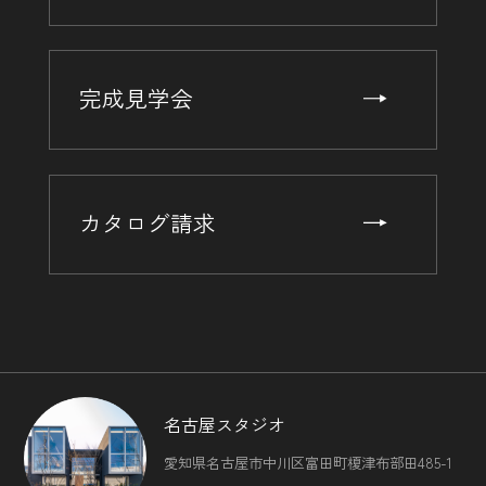
完成見学会
カタログ請求
名古屋スタジオ
愛知県名古屋市中川区富田町榎津布部田485-1