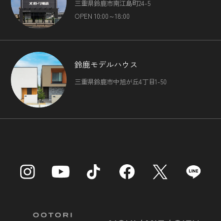
三重県鈴鹿市南江島町24-5
OPEN 10:00～18:00
鈴鹿モデルハウス
三重県鈴鹿市中旭が丘4丁目1-50