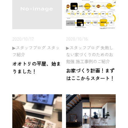
2020/10/17
2020/10/16
スタッフブログ スタッ
スタッフブログ 失敗し
フ紹介
ない家づくりのためのお
勉強 施工事例のご紹介
オオトリの平屋、始ま
お家づくり計画！まず
りました！
はここからスタート！